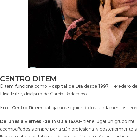
CENTRO DITEM
Ditem funciona como
Hospital de Día
desde 1997. Heredero de l
Elisa Mitre, discípula de García Badaracco.
En el
Centro Ditem
trabajamos siguiendo los fundamentos teórico
De lunes a viernes -de 14.00 a 16.00
– tiene lugar un grupo mult
acompañados siempre por algún profesional y posteriormente se 
llevan a cabo dos talleres adicionales: Cocina y Artes Plásticas.