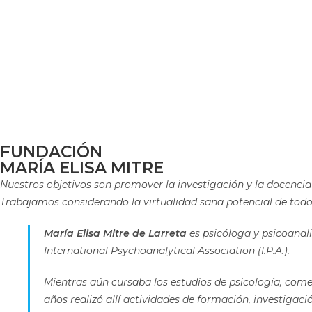
FUNDACIÓN
MARÍA ELISA MITRE
Nuestros objetivos son promover la investigación y la docenci
Trabajamos considerando la virtualidad sana potencial de tod
María Elisa Mitre de Larreta
es psicóloga y psicoanali
International Psychoanalytical Association (I.P.A.).
Mientras aún cursaba los estudios de psicología, come
años realizó allí actividades de formación, investigaci