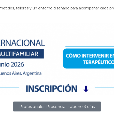
metidos, talleres y un entorno diseñado para acompañar cada pr
Profesionales Presencial - abono 3 días