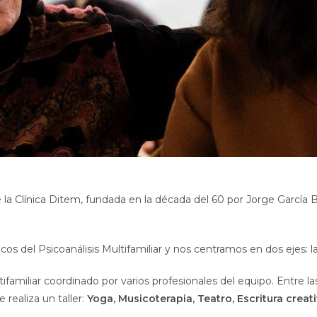
a Clínica Ditem, fundada en la década del 60 por Jorge García B
s del Psicoanálisis Multifamiliar y nos centramos en dos ejes: la
ifamiliar coordinado por varios profesionales del equipo. Entre l
realiza un taller:
Yoga, Musicoterapia, Teatro, Escritura creati