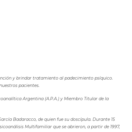
nción y brindar tratamiento al padecimiento psíquico.
nuestros pacientes.
oanalítica Argentina (A.P.A.) y Miembro Titular de la
García Badaracco, de quien fue su doscípula. Durante 15
icoanálisis Multifamiliar que se abrieron, a partir de 1997,