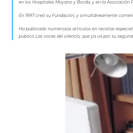
en los Hospitales Moyano y Borda, y en la Asociación P
En 1997 creó su Fundación, y simultáneamente comenzó 
Ha publicado numerosos artículos en revistas especiali
publicó Las voces del silencio, que ya va por su segund