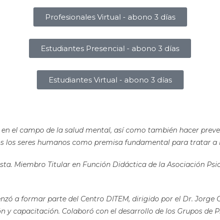
Profesionales Virtual - abono 3 días
Estudiantes Presencial - abono 3 días
Estudiantes Virtual - abono 3 días
a en el campo de la salud mental, así como también hacer preve
os los seres humanos como premisa fundamental para tratar a 
sta. Miembro Titular en Función Didáctica de la Asociación Psic
nzó a formar parte del Centro DITEM, dirigido por el Dr. Jorge 
ón y capacitación. Colaboró con el desarrollo de los Grupos de Ps