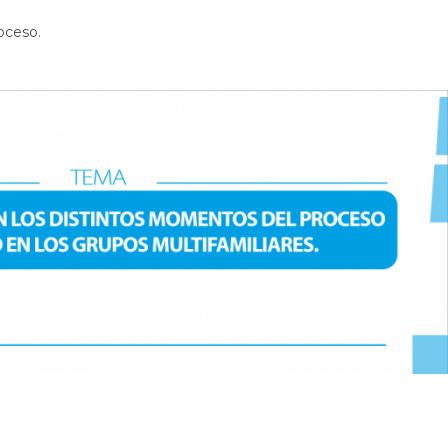
oceso.