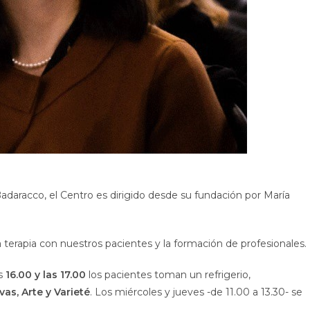
adaracco, el Centro es dirigido desde su fundación por María
 terapia con nuestros pacientes y la formación de profesionales.
as
16.00 y las 17.00
los pacientes toman un refrigerio,
vas, Arte y Varieté
. Los miércoles y jueves -de 11.00 a 13.30- se