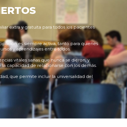
IERTOS
iar extra y gratuita para todos los pacientes
icipación es siempre activa, tanto para quienes
rsos y aprendizajes entre todos.
cias vitales sanas que nunca se dieron, y
 la capacidad de relacionarse con los demás.
ad, que permite incluir la universalidad del