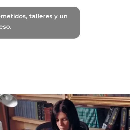
metidos, talleres y un
eso.