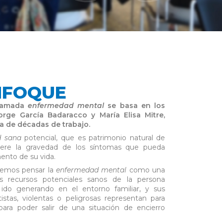
NFOQUE
lamada
enfermedad mental
se basa en los
Jorge García Badaracco y María Elisa Mitre,
a de décadas de trabajo.
d sana
potencial, que es patrimonio natural de
fuere la gravedad de los síntomas que pueda
nto de su vida.
odemos pensar la
enfermedad mental
como una
os recursos potenciales sanos de la persona
 ido generando en el entorno familiar, y sus
stas, violentas o peligrosas representan para
para poder salir de una situación de encierro