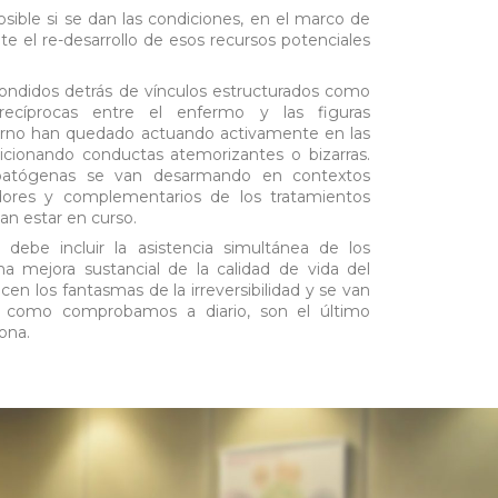
ible si se dan las condiciones, en el marco de
ite el re-desarrollo de esos recursos potenciales
ondidos detrás de vínculos estructurados como
recíprocas entre el enfermo y las figuras
torno han quedado actuando activamente en las
cionando conductas atemorizantes o bizarras.
s patógenas se van desarmando en contextos
itadores y complementarios de los tratamientos
an estar en curso.
debe incluir la asistencia simultánea de los
a mejora sustancial de la calidad de vida del
cen los fantasmas de la irreversibilidad y se van
, como comprobamos a diario, son el último
ona.