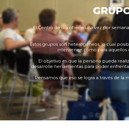
GRUPO
El Centro de día ofrece una vez por seman
Estos grupos son heterogéneos, lo cual posibil
intervienen como para aquellos 
El objetivo es que la persona pueda real
desarrolle herramientas para poder enfrenta
Pensamos que eso se logra a través de la mi