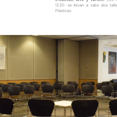
13.30- se llevan a cabo dos tall
Plásticas.