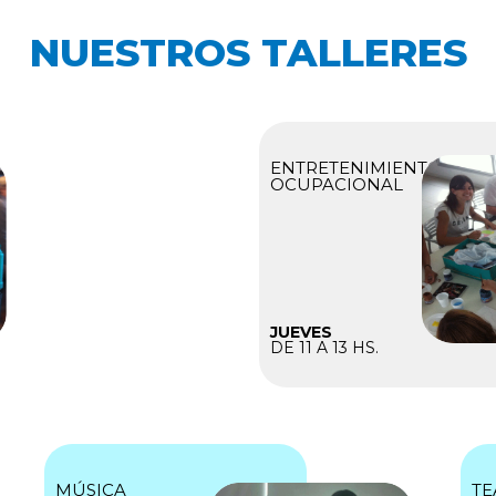
NUESTROS TALLERES
ENTRETENIMIENTO
OCUPACIONAL
JUEVES
DE 11 A 13 HS.
MÚSICA
TE