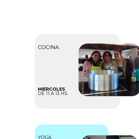
COCINA
MIERCOLES
DE 11 A 13 HS.
YOGA