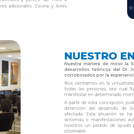
eres adicionales: Cocina y Artes
NUESTRO E
Nuestra manera de
mirar
la l
desarrollos teóricos del Dr. 
corroborados por la experienci
Nos centramos en la
virtualida
todas las personas, sea cual 
manifestar en determinado mome
A partir de esta concepción, p
detención del desarrollo de l
afectada. Esta situación se ha
síntomas o manifestaciones auti
nosotros un
pedido de ayuda
intolerable.