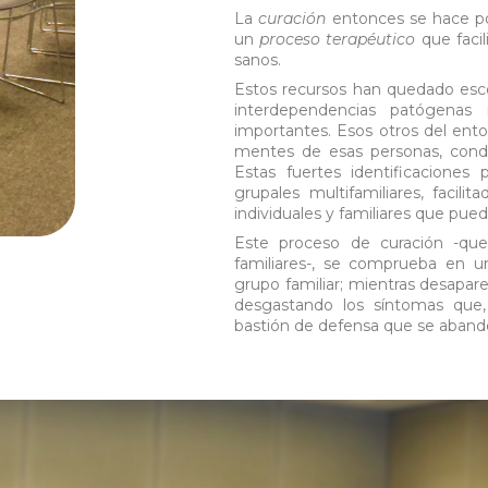
La
curación
entonces se hace pos
un
proceso terapéutico
que facil
sanos.
Estos recursos han quedado esc
interdependencias patógenas 
importantes. Esos otros del en
mentes de esas personas, condi
Estas fuertes identificacione
grupales multifamiliares, facil
individuales y familiares que pued
Este proceso de curación -que 
familiares-, se comprueba en un
grupo familiar; mientras desapare
desgastando los síntomas que
bastión de defensa que se aband