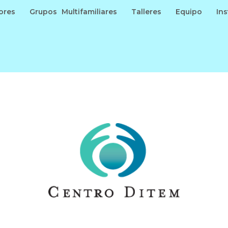
ores
Grupos Multifamiliares
Talleres
Equipo
In