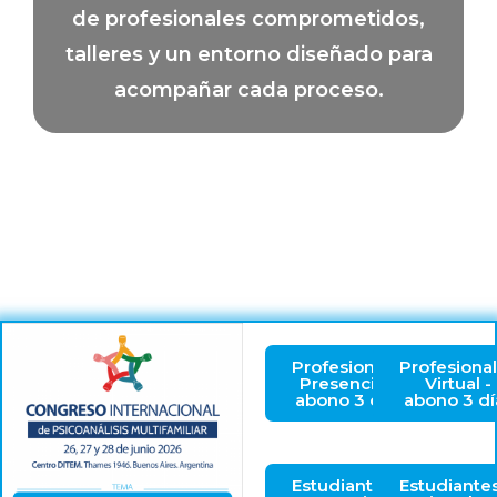
de profesionales comprometidos,
talleres y un entorno diseñado para
acompañar cada proceso.
Profesionales
Profesiona
Presencial -
Virtual -
abono 3 días
abono 3 dí
Estudiantes
Estudiante