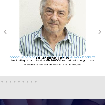
COORDINADOR DE GRUPO, TERAPEUTA FAMILIAR Y DOCENTE
Dr. Jacobo Tacus
MN34656
Médico Psiquiatra Universidad del Litoral Fue coordinador del grupo de
psicoanálisis familiar en Hospital Braulio Moyano