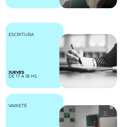
ESCRITURA
JUEVES
DE 17 A 18 HS.
VARIETÉ