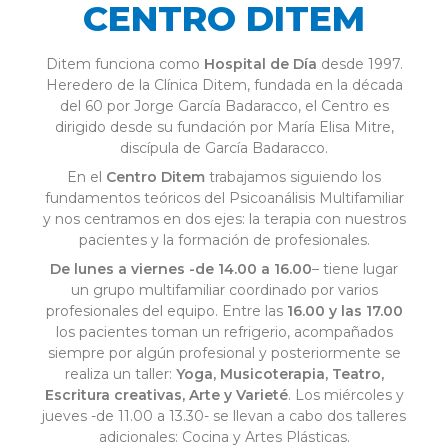
CENTRO DITEM
Ditem funciona como
Hospital de Día
desde 1997.
Heredero de la Clínica Ditem, fundada en la década
del 60 por Jorge García Badaracco, el Centro es
dirigido desde su fundación por María Elisa Mitre,
discípula de García Badaracco.
En el
Centro Ditem
trabajamos siguiendo los
fundamentos teóricos del Psicoanálisis Multifamiliar
y nos centramos en dos ejes: la terapia con nuestros
pacientes y la formación de profesionales.
De lunes a viernes -de 14.00 a 16.00
– tiene lugar
un grupo multifamiliar coordinado por varios
profesionales del equipo. Entre las
16.00 y las 17.00
los pacientes toman un refrigerio, acompañados
siempre por algún profesional y posteriormente se
realiza un taller:
Yoga, Musicoterapia, Teatro,
Escritura creativas, Arte y Varieté
. Los miércoles y
jueves -de 11.00 a 13.30- se llevan a cabo dos talleres
adicionales: Cocina y Artes Plásticas.