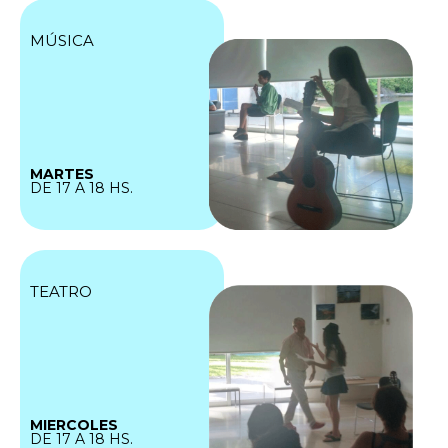
MÚSICA
MARTES
DE 17 A 18 HS.
TEATRO
MIERCOLES
DE 17 A 18 HS.