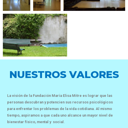
NUESTROS VALORES
La visión de la Fundación María Elisa Mitre es lograr que las
personas descubran y potencien sus recursos psicológicos
para enfrentar los problemas de la vida cotidiana. Al mismo
tiempo, aspiramos a que cada uno alcance un mayor nivel de
bienestar físico, mental y social.