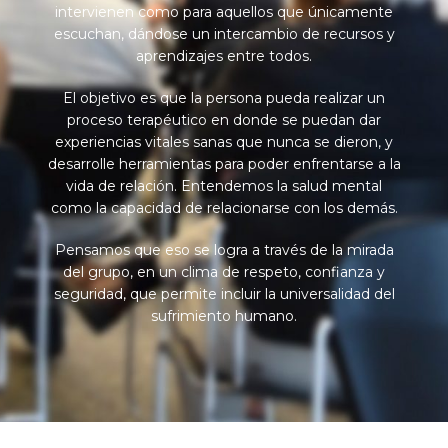
intervienen como para aquellos que únicamente
escuchan, dándose un intercambio de recursos y
aprendizajes entre todos.
El objetivo es que la persona pueda realizar un
proceso terapéutico en donde se puedan dar
experiencias vitales sanas que nunca se dieron, y
desarrolle herramientas para poder enfrentarse a la
vida de relación. Entendemos la salud mental
como la capacidad de relacionarse con los demás.
Pensamos que eso se logra a través de la mirada
del grupo, en un clima de respeto, confianza y
seguridad, que permite incluir la universalidad del
sufrimiento humano.