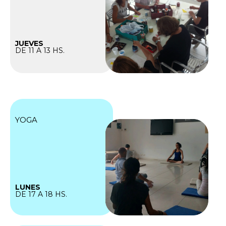
JUEVES
DE 11 A 13 HS.
YOGA
LUNES
DE 17 A 18 HS.