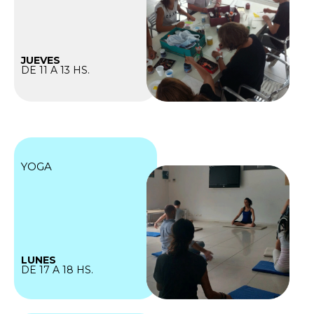
JUEVES
DE 11 A 13 HS.
YOGA
LUNES
DE 17 A 18 HS.