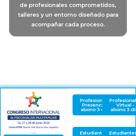
de profesionales comprometidos,
talleres y un entorno diseñado para
acompañar cada proceso.
Profesionales
Profesiona
Presencial -
Virtual -
abono 3 días
abono 3 dí
Estudiantes
Estudiante