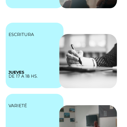
ESCRITURA
JUEVES
DE 17 A 18 HS.
VARIETÉ