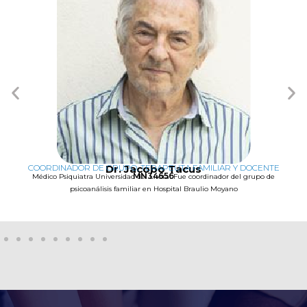
COORDINADOR DE GRUPO, TERAPEUTA FAMILIAR Y DOCENTE
Dr. Jacobo Tacus
MN34656
Médico Psiquiatra Universidad del Litoral Fue coordinador del grupo de
psicoanálisis familiar en Hospital Braulio Moyano