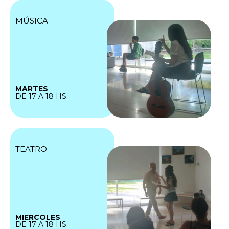
MÚSICA
MARTES
DE 17 A 18 HS.
TEATRO
MIERCOLES
DE 17 A 18 HS.