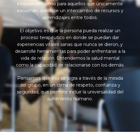
intervienen como para aquellos que únicamente
escuchan, dándose un intercambio de recursos y
aprendizajes entre todos.
El objetivo es que la persona pueda realizar un
proceso terapéutico en donde se puedan dar
experiencias vitales sanas que nunca se dieron, y
desarrolle herramientas para poder enfrentarse a la
vida de relación. Entendemos la salud mental
como la capacidad de relacionarse con los demás.
Pensamos que eso se logra a través de la mirada
del grupo, en un clima de respeto, confianza y
seguridad, que permite incluir la universalidad del
sufrimiento humano.