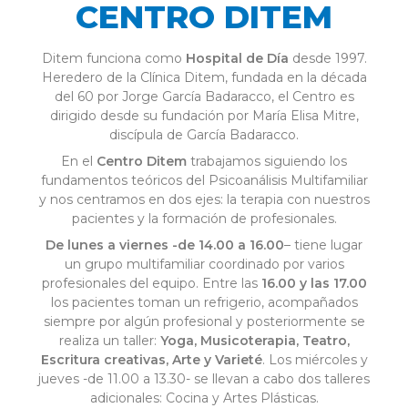
CENTRO DITEM
Ditem funciona como
Hospital de Día
desde 1997.
Heredero de la Clínica Ditem, fundada en la década
del 60 por Jorge García Badaracco, el Centro es
dirigido desde su fundación por María Elisa Mitre,
discípula de García Badaracco.
En el
Centro Ditem
trabajamos siguiendo los
fundamentos teóricos del Psicoanálisis Multifamiliar
y nos centramos en dos ejes: la terapia con nuestros
pacientes y la formación de profesionales.
De lunes a viernes -de 14.00 a 16.00
– tiene lugar
un grupo multifamiliar coordinado por varios
profesionales del equipo. Entre las
16.00 y las 17.00
los pacientes toman un refrigerio, acompañados
siempre por algún profesional y posteriormente se
realiza un taller:
Yoga, Musicoterapia, Teatro,
Escritura creativas, Arte y Varieté
. Los miércoles y
jueves -de 11.00 a 13.30- se llevan a cabo dos talleres
adicionales: Cocina y Artes Plásticas.