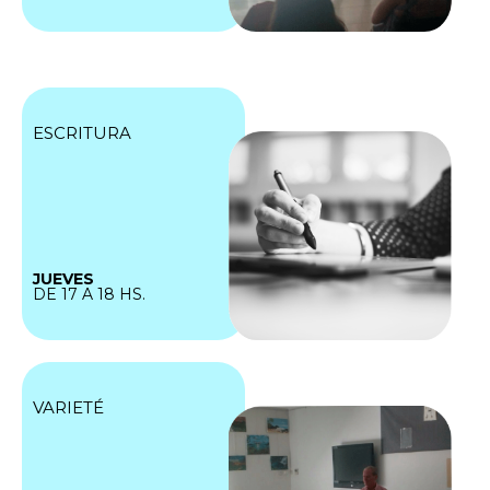
ESCRITURA
JUEVES
DE 17 A 18 HS.
VARIETÉ