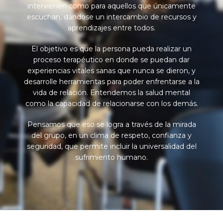
intervienen como para aquellos que únicamente
escuchan, dándose un intercambio de recursos y
aprendizajes entre todos.
El objetivo es que la persona pueda realizar un
proceso terapéutico en donde se puedan dar
experiencias vitales sanas que nunca se dieron, y
desarrolle herramientas para poder enfrentarse a la
vida de relación. Entendemos la salud mental
como la capacidad de relacionarse con los demás.
Pensamos que eso se logra a través de la mirada
del grupo, en un clima de respeto, confianza y
seguridad, que permite incluir la universalidad del
sufrimiento humano.