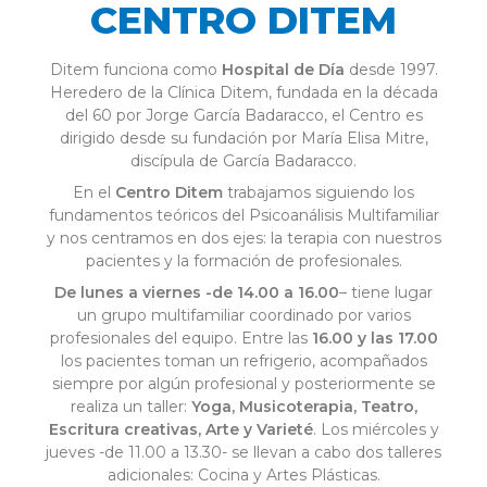
CENTRO DITEM
Ditem funciona como
Hospital de Día
desde 1997.
Heredero de la Clínica Ditem, fundada en la década
del 60 por Jorge García Badaracco, el Centro es
dirigido desde su fundación por María Elisa Mitre,
discípula de García Badaracco.
En el
Centro Ditem
trabajamos siguiendo los
fundamentos teóricos del Psicoanálisis Multifamiliar
y nos centramos en dos ejes: la terapia con nuestros
pacientes y la formación de profesionales.
De lunes a viernes -de 14.00 a 16.00
– tiene lugar
un grupo multifamiliar coordinado por varios
profesionales del equipo. Entre las
16.00 y las 17.00
los pacientes toman un refrigerio, acompañados
siempre por algún profesional y posteriormente se
realiza un taller:
Yoga, Musicoterapia, Teatro,
Escritura creativas, Arte y Varieté
. Los miércoles y
jueves -de 11.00 a 13.30- se llevan a cabo dos talleres
adicionales: Cocina y Artes Plásticas.