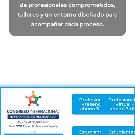
de profesionales comprometidos,
talleres y un entorno diseñado para
acompañar cada proceso.
Profesionales
Profesiona
Presencial -
Virtual -
abono 3 días
abono 3 dí
Estudiantes
Estudiante