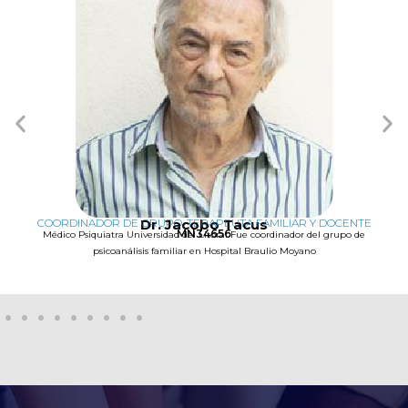
COORDINADOR DE GRUPO, TERAPEUTA FAMILIAR Y DOCENTE
Dr. Jacobo Tacus
MN34656
Médico Psiquiatra Universidad del Litoral Fue coordinador del grupo de
psicoanálisis familiar en Hospital Braulio Moyano