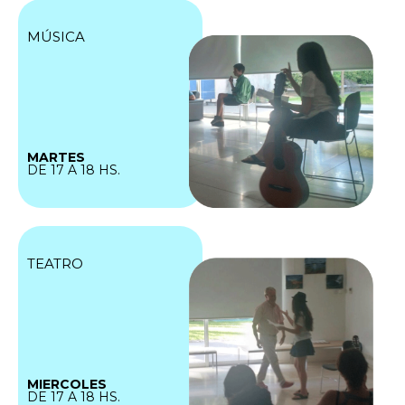
MÚSICA
MARTES
DE 17 A 18 HS.
TEATRO
MIERCOLES
DE 17 A 18 HS.