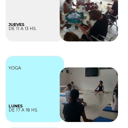
JUEVES
DE 11 A 13 HS.
YOGA
LUNES
DE 17 A 18 HS.