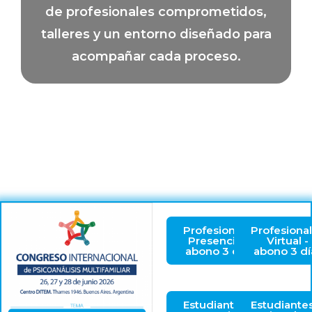
de profesionales comprometidos,
talleres y un entorno diseñado para
acompañar cada proceso.
Profesionales
Profesiona
Presencial -
Virtual -
abono 3 días
abono 3 dí
Estudiantes
Estudiante