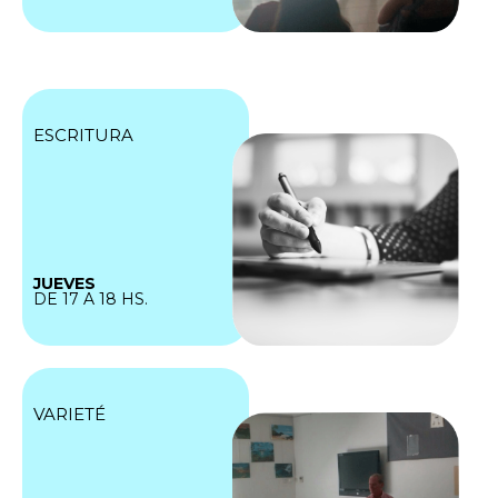
ESCRITURA
JUEVES
DE 17 A 18 HS.
VARIETÉ