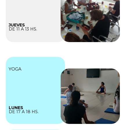
JUEVES
DE 11 A 13 HS.
YOGA
LUNES
DE 17 A 18 HS.