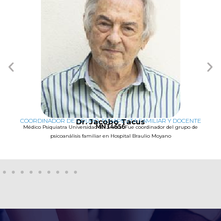
COORDINADOR DE GRUPO, TERAPEUTA FAMILIAR Y DOCENTE
Dr. Jacobo Tacus
MN34656
Médico Psiquiatra Universidad del Litoral Fue coordinador del grupo de
psicoanálisis familiar en Hospital Braulio Moyano