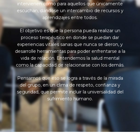
intervienen como para aquellos que únicamente
escuchan, dándose un intercambio de recursos y
aprendizajes entre todos.
El objetivo es que la persona pueda realizar un
proceso terapéutico en donde se puedan dar
experiencias vitales sanas que nunca se dieron, y
desarrolle herramientas para poder enfrentarse a la
vida de relación. Entendemos la salud mental
como la capacidad de relacionarse con los demás.
Pensamos que eso se logra a través de la mirada
del grupo, en un clima de respeto, confianza y
seguridad, que permite incluir la universalidad del
sufrimiento humano.