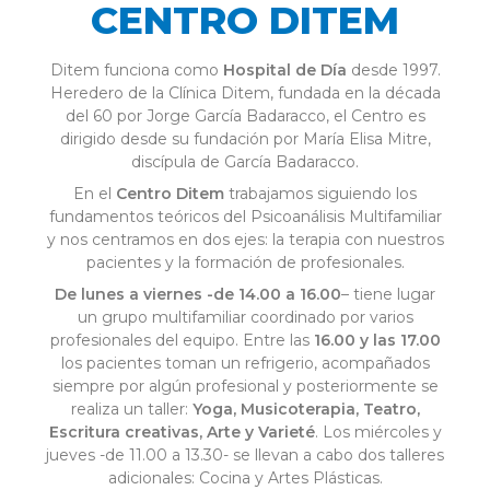
CENTRO DITEM
Ditem funciona como
Hospital de Día
desde 1997.
Heredero de la Clínica Ditem, fundada en la década
del 60 por Jorge García Badaracco, el Centro es
dirigido desde su fundación por María Elisa Mitre,
discípula de García Badaracco.
En el
Centro Ditem
trabajamos siguiendo los
fundamentos teóricos del Psicoanálisis Multifamiliar
y nos centramos en dos ejes: la terapia con nuestros
pacientes y la formación de profesionales.
De lunes a viernes -de 14.00 a 16.00
– tiene lugar
un grupo multifamiliar coordinado por varios
profesionales del equipo. Entre las
16.00 y las 17.00
los pacientes toman un refrigerio, acompañados
siempre por algún profesional y posteriormente se
realiza un taller:
Yoga, Musicoterapia, Teatro,
Escritura creativas, Arte y Varieté
. Los miércoles y
jueves -de 11.00 a 13.30- se llevan a cabo dos talleres
adicionales: Cocina y Artes Plásticas.