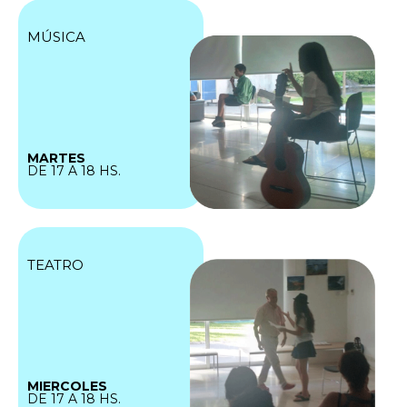
MÚSICA
MARTES
DE 17 A 18 HS.
TEATRO
MIERCOLES
DE 17 A 18 HS.