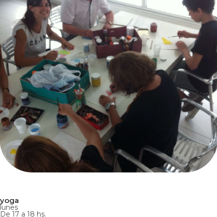
yoga
lunes
De 17 a 18 hs.