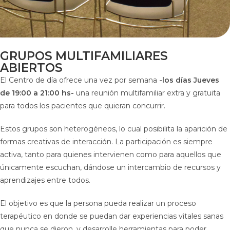
GRUPOS MULTIFAMILIARES
ABIERTOS
El Centro de día ofrece una vez por semana
-los días Jueves
de 19:00 a 21:00 hs-
una reunión multifamiliar extra y gratuita
para todos los pacientes que quieran concurrir.
Estos grupos son heterogéneos, lo cual posibilita la aparición de
formas creativas de interacción. La participación es siempre
activa, tanto para quienes intervienen como para aquellos que
únicamente escuchan, dándose un intercambio de recursos y
aprendizajes entre todos.
El objetivo es que la persona pueda realizar un proceso
terapéutico en donde se puedan dar experiencias vitales sanas
que nunca se dieron, y desarrolle herramientas para poder