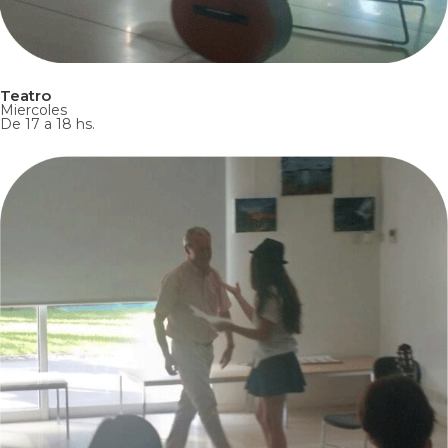
Teatro
Miercoles
De 17 a 18 hs.