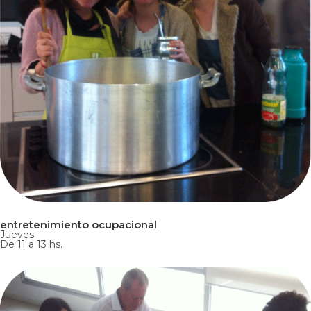
entretenimiento ocupacional
Jueves
De 11 a 13 hs.