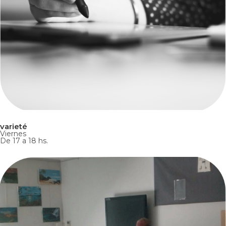
varieté
Viernes
De 17 a 18 hs.