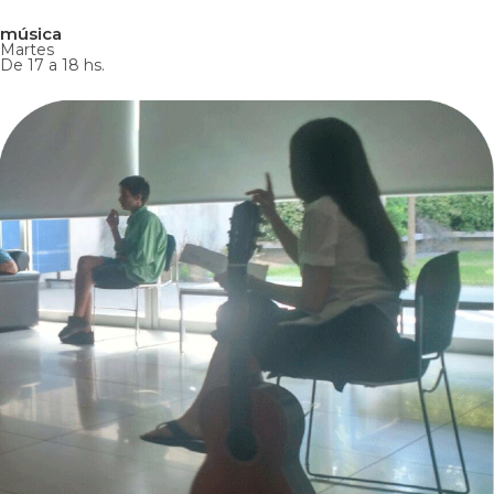
música
Martes
De 17 a 18 hs.