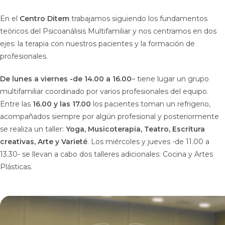
En el
Centro Ditem
trabajamos siguiendo los fundamentos
teóricos del Psicoanálisis Multifamiliar y nos centramos en dos
ejes: la terapia con nuestros pacientes y la formación de
profesionales.
De lunes a viernes -de 14.00 a 16.00
– tiene lugar un grupo
multifamiliar coordinado por varios profesionales del equipo.
Entre las
16.00 y las 17.00
los pacientes toman un refrigerio,
acompañados siempre por algún profesional y posteriormente
se realiza un taller:
Yoga, Musicoterapia, Teatro, Escritura
creativas, Arte y Varieté
. Los miércoles y jueves -de 11.00 a
13.30- se llevan a cabo dos talleres adicionales: Cocina y Artes
Plásticas.