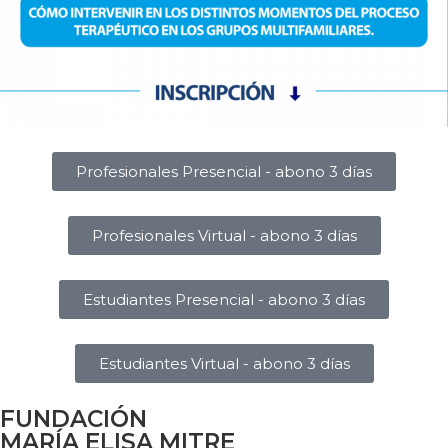
Profesionales Presencial - abono 3 días
Profesionales Virtual - abono 3 días
Estudiantes Presencial - abono 3 días
Estudiantes Virtual - abono 3 días
FUNDACIÓN
MARÍA ELISA MITRE