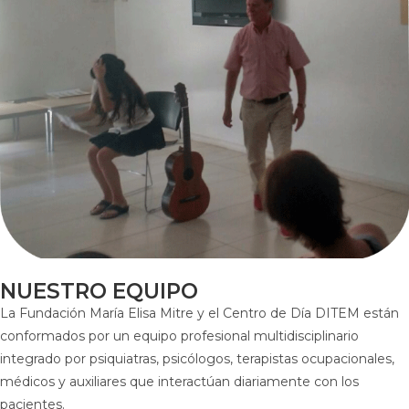
NUESTRO EQUIPO
La Fundación María Elisa Mitre y el Centro de Día DITEM están
conformados por un equipo profesional multidisciplinario
integrado por psiquiatras, psicólogos, terapistas ocupacionales,
médicos y auxiliares que interactúan diariamente con los
pacientes.