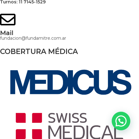
Turnos: 11 7145-1529
Mail
fundacion@fundamitre.com.ar
COBERTURA MÉDICA