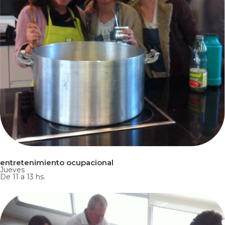
entretenimiento ocupacional
Jueves
De 11 a 13 hs.