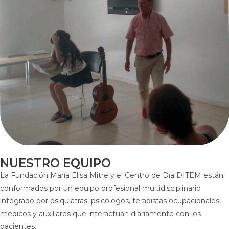
NUESTRO EQUIPO
La Fundación María Elisa Mitre y el Centro de Día DITEM están
conformados por un equipo profesional multidisciplinario
integrado por psiquiatras, psicólogos, terapistas ocupacionales,
médicos y auxiliares que interactúan diariamente con los
pacientes.