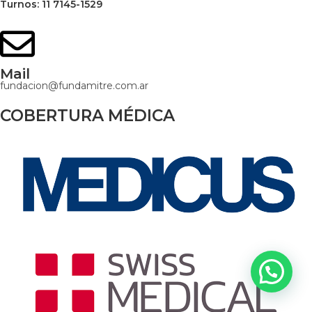
Turnos: 11 7145-1529
Mail
fundacion@fundamitre.com.ar
COBERTURA MÉDICA