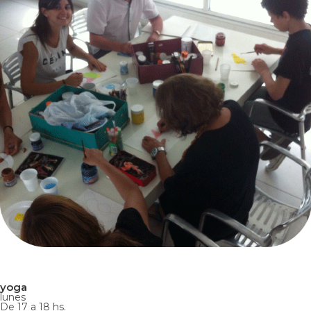
yoga
lunes
De 17 a 18 hs.