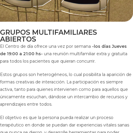
GRUPOS MULTIFAMILIARES
ABIERTOS
El Centro de día ofrece una vez por semana
-los días Jueves
de 19:00 a 21:00 hs-
una reunión multifamiliar extra y gratuita
para todos los pacientes que quieran concurrir.
Estos grupos son heterogéneos, lo cual posibilita la aparición de
formas creativas de interacción. La participación es siempre
activa, tanto para quienes intervienen como para aquellos que
únicamente escuchan, dándose un intercambio de recursos y
aprendizajes entre todos.
El objetivo es que la persona pueda realizar un proceso
terapéutico en donde se puedan dar experiencias vitales sanas
que nunca se dieron, y desarrolle herramientas para poder