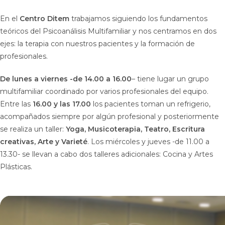
En el
Centro Ditem
trabajamos siguiendo los fundamentos
teóricos del Psicoanálisis Multifamiliar y nos centramos en dos
ejes: la terapia con nuestros pacientes y la formación de
profesionales.
De lunes a viernes -de 14.00 a 16.00
– tiene lugar un grupo
multifamiliar coordinado por varios profesionales del equipo.
Entre las
16.00 y las 17.00
los pacientes toman un refrigerio,
acompañados siempre por algún profesional y posteriormente
se realiza un taller:
Yoga, Musicoterapia, Teatro, Escritura
creativas, Arte y Varieté
. Los miércoles y jueves -de 11.00 a
13.30- se llevan a cabo dos talleres adicionales: Cocina y Artes
Plásticas.