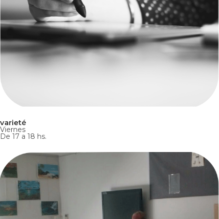
varieté
Viernes
De 17 a 18 hs.