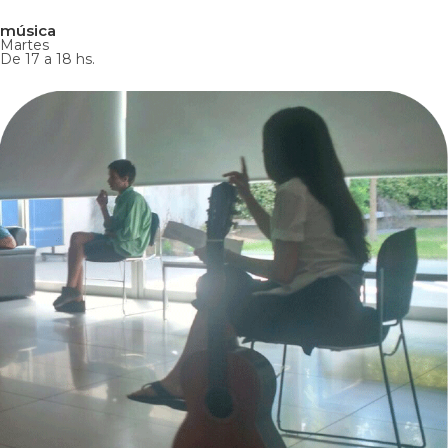
música
Martes
De 17 a 18 hs.