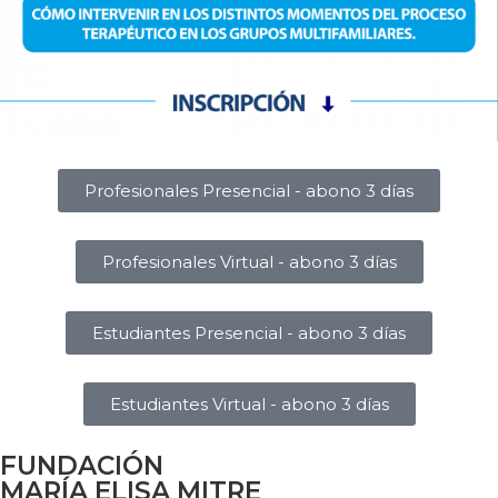
Profesionales Presencial - abono 3 días
Profesionales Virtual - abono 3 días
Estudiantes Presencial - abono 3 días
Estudiantes Virtual - abono 3 días
FUNDACIÓN
MARÍA ELISA MITRE