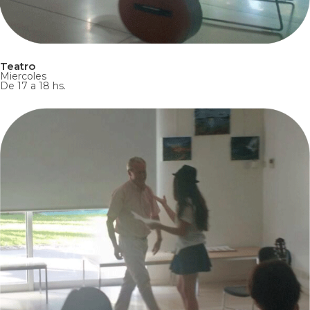
Teatro
Miercoles
De 17 a 18 hs.