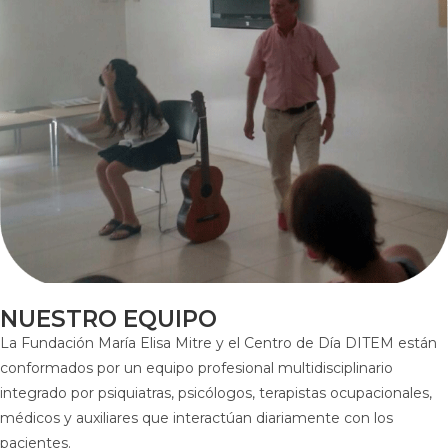
NUESTRO EQUIPO
La Fundación María Elisa Mitre y el Centro de Día DITEM están
conformados por un equipo profesional multidisciplinario
integrado por psiquiatras, psicólogos, terapistas ocupacionales,
médicos y auxiliares que interactúan diariamente con los
pacientes.