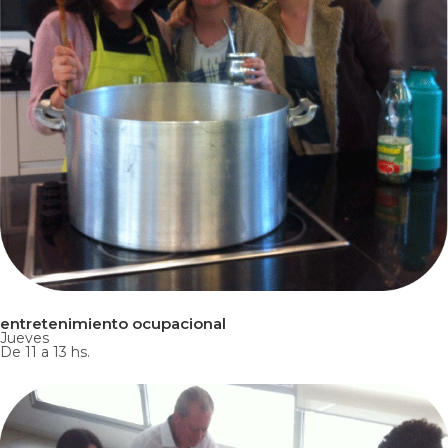
entretenimiento ocupacional
Jueves
De 11 a 13 hs.