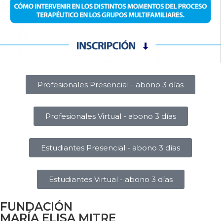
Profesionales Presencial - abono 3 días
Profesionales Virtual - abono 3 días
Estudiantes Presencial - abono 3 días
Estudiantes Virtual - abono 3 días
FUNDACIÓN
MARÍA ELISA MITRE