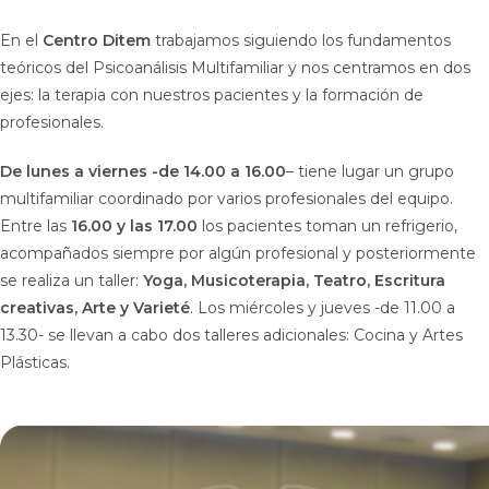
En el
Centro Ditem
trabajamos siguiendo los fundamentos
teóricos del Psicoanálisis Multifamiliar y nos centramos en dos
ejes: la terapia con nuestros pacientes y la formación de
profesionales.
De lunes a viernes -de 14.00 a 16.00
– tiene lugar un grupo
multifamiliar coordinado por varios profesionales del equipo.
Entre las
16.00 y las 17.00
los pacientes toman un refrigerio,
acompañados siempre por algún profesional y posteriormente
se realiza un taller:
Yoga, Musicoterapia, Teatro, Escritura
creativas, Arte y Varieté
. Los miércoles y jueves -de 11.00 a
13.30- se llevan a cabo dos talleres adicionales: Cocina y Artes
Plásticas.