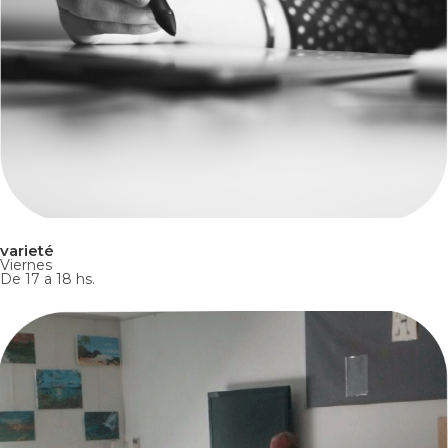
varieté
Viernes
De 17 a 18 hs.