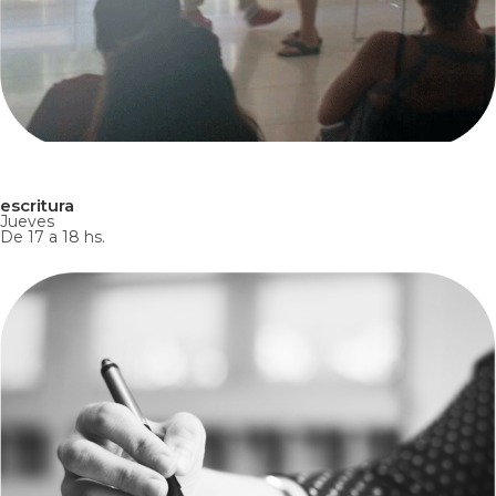
escritura
Jueves
De 17 a 18 hs.