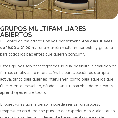
GRUPOS MULTIFAMILIARES
ABIERTOS
El Centro de día ofrece una vez por semana
-los días Jueves
de 19:00 a 21:00 hs-
una reunión multifamiliar extra y gratuita
para todos los pacientes que quieran concurrir.
Estos grupos son heterogéneos, lo cual posibilita la aparición de
formas creativas de interacción. La participación es siempre
activa, tanto para quienes intervienen como para aquellos que
únicamente escuchan, dándose un intercambio de recursos y
aprendizajes entre todos.
El objetivo es que la persona pueda realizar un proceso
terapéutico en donde se puedan dar experiencias vitales sanas
que nunca se dieron, y desarrolle herramientas para poder