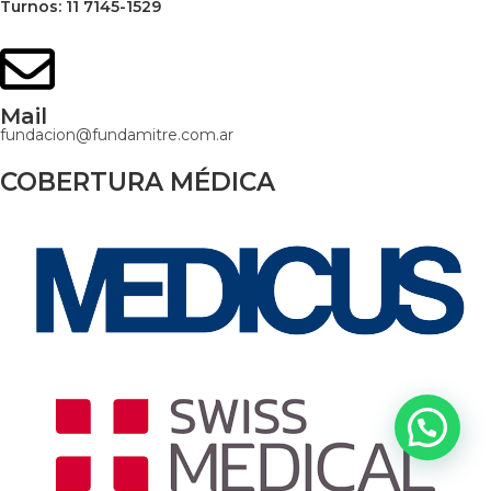
Turnos: 11 7145-1529
Mail
fundacion@fundamitre.com.ar
COBERTURA MÉDICA