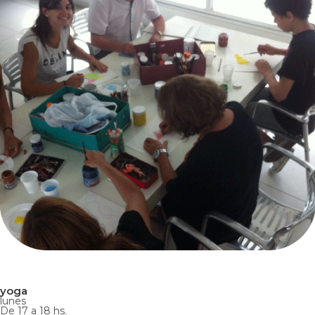
yoga
lunes
De 17 a 18 hs.