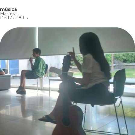
música
Martes
De 17 a 18 hs.