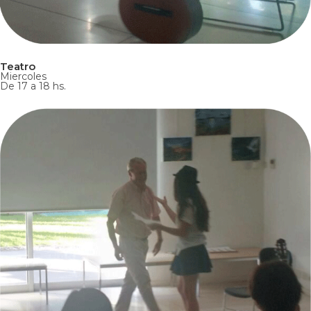
Teatro
Miercoles
De 17 a 18 hs.